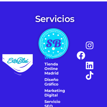
Servicios
Diseño
Web
SiteBlui
Tienda
Online
Madrid
Diseño
Gráfico
Marketing
Digital
Servicio
SEO