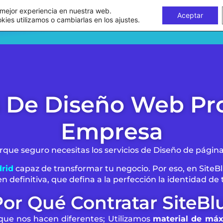
 mejor experiencia en nuestra web.
Ofertas
Mejores web
Aceptar
es utilizamos o cambiarlas en los ajustes.
Diseño Gáfico
Servicios Páginas Web
Marketing 
 De Diseño Web Pro
Empresa
orque seguro necesitas los servicios de Diseño de págin
rid
capaz de transformar tu negocio. Por eso, en SiteBl
definitiva, que defina a la perfección la identidad de 
or Qué Contratar SiteBl
ue nos hacen diferentes; Utilizamos
material de máx