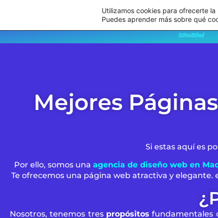
Utilizamos cookies para ofrecerte la
Puedes aprender más sobre qué cooki
Ir al
contenido
Mejores Páginas
Si estas aquí es p
Por ello, somos una
agencia de diseño web en Mad
Te ofrecemos una página web atractiva y elegante. en 
¿P
Nosotros, tenemos tres
propósitos
fundamentales q