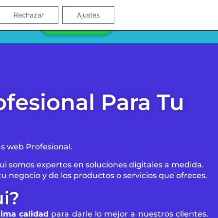
SEO LOCAL
Rechazar
Ajustes
+34 642 992 258
Digital
fesional Para Tu
as web Profesional.
ui somos expertos en soluciones digitales a medida.
tu negocio y de los productos o servicios que ofreces.
ui?
ima calidad
para darle lo mejor a nuestros clientes.