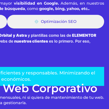
 mayor
visibilidad en Google.
Además, en nuestros
de búsqueda
, como
google, bing, yahoo, etc..
Optimización SEO
rbital
y Astra
y plantillas como las de
ELEMENTOR
webs de
nuestros clientes
es lo primero. Por eso,
eficientes y responsables. Minimizando el
y económicos.
 Web Corporativo
mensuales, ni si quiera de mantenimiento de tu web.
 gestionarla.