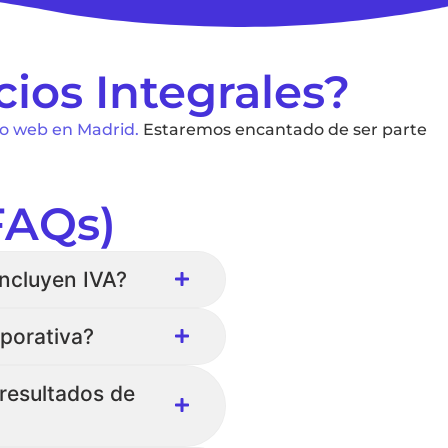
ios Integrales?
ño web en Madrid.
Estaremos encantado de ser parte
FAQs)
incluyen IVA?
rporativa?
resultados de