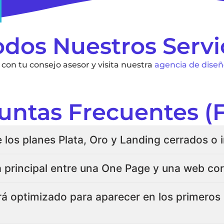
odos Nuestros Servic
 con tu consejo asesor y visita nuestra
agencia de dise
untas Frecuentes (
e los planes Plata, Oro y Landing cerrados o 
ia principal entre una One Page y una web co
á optimizado para aparecer en los primeros 