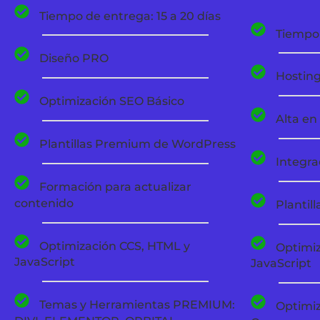
Tiempo de entrega: 15 a 20 días
Tiempo 
Diseño PRO
Hosting
Optimización SEO Básico
Alta en
Plantillas Premium de WordPress
Integra
Formación para actualizar
contenido
Plantil
Optimización CCS, HTML y
Optimiz
JavaScript
JavaScript
Temas y Herramientas PREMIUM:
Optimiz