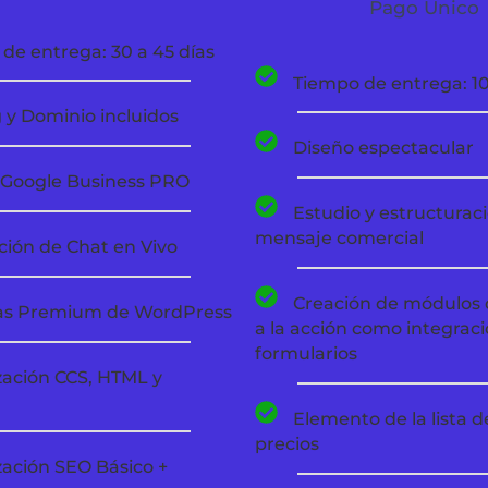
Pago Único
de entrega: 30 a 45 días
Tiempo de entrega: 10 
 y Dominio incluidos
Diseño espectacular
 Google Business PRO
Estudio y estructuraci
mensaje comercial
ción de Chat en Vivo
Creación de módulos 
las Premium de WordPress
a la acción como integrac
formularios
ación CCS, HTML y
Elemento de la lista d
precios
ación SEO Básico +