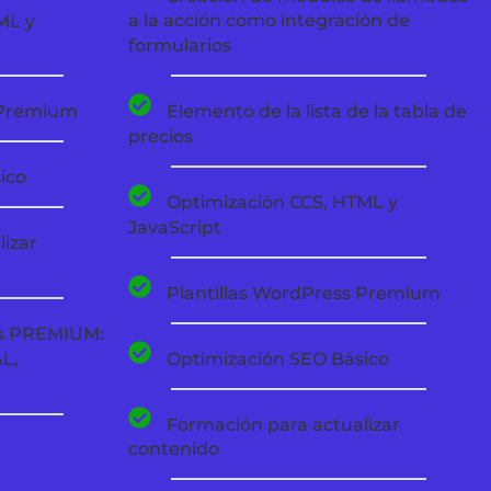
ML y
a la acción como integración de
formularios
 Premium
Elemento de la lista de la tabla de
precios
ico
Optimización CCS, HTML y
JavaScript
izar
Plantillas WordPress Premium
as PREMIUM:
L,
Optimización SEO Básico
Formación para actualizar
contenido